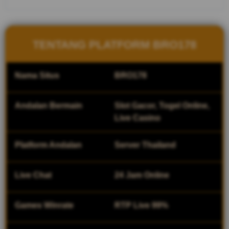
situs
BRO178
login
menjadi
TENTANG PLATFORM BRO178
platform
main
andalan
Nama Situs
BRO178
bagi
pengguna
bermain
Andalan Bermain
Slot Gacor, Togel Online,
games
Live Casino
slot online
hari ini.
Platform Andalan
Server Thailand
V
i
Live Chat
24 Jam Online
e
w
l
Games Winrate
RTP Live 99%
i
c