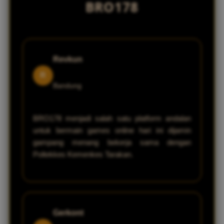
menghasilkan lulusan profesional,
BRO178
berintegritas, inovatif, serta mampu
bersaing pada tingkat nasional maupun
internasional.
Revkun
R
Bandung
BRO178 menjadi salah satu platform andalan
untuk bermain games online hari ini dijamin
gampang menang bekerja sama dengan
Poltekkes Kemenkes Tarakan.
Gerkont