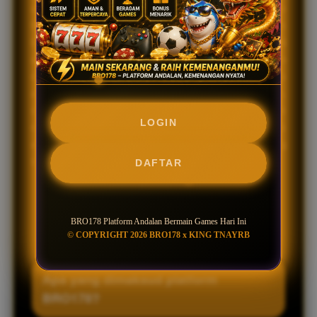
aman nyaman. Seluruh games online dalam situs
BRO178 slot sangat aman ketika digunakan untuk
bermain membuat platform ini berhasil menjadi
andalan para pemain. Karena platform BRO178 login
menawarkan tampilan yang mudah digunakan, proses
akses yang cepat, pilihan games slot yang lengkap,
serta layanan yang responsif. Cara awal untuk
LOGIN
melakukan pendaftaran mudah sekali, temukan link
alternatif
BRO178
bermain games terlebih dahulu yang
sudah tersedia pada mesin pencarian google.
DAFTAR
FAQ TENTANG BRO178
BRO178 Platform Andalan Bermain Games Hari Ini
© COPYRIGHT 2026 BRO178 x KING TNAYRB
Apa yang dimaksud platform
BRO178?